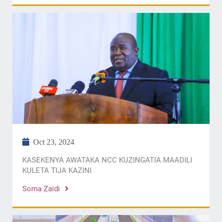
Oct 23, 2024
KASEKENYA AWATAKA NCC KUZINGATIA MAADILI
KULETA TIJA KAZINI
Soma Zaidi