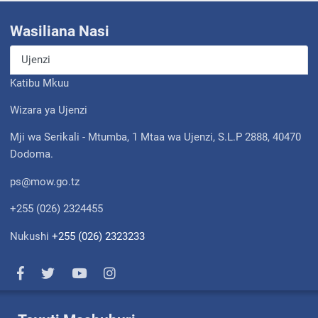
Wasiliana Nasi
Ujenzi
Katibu Mkuu
Wizara ya Ujenzi
Mji wa Serikali - Mtumba, 1 Mtaa wa Ujenzi, S.L.P 2888, 40470
Dodoma.
ps@mow.go.tz
+255 (026) 2324455
Nukushi
+255 (026) 2323233