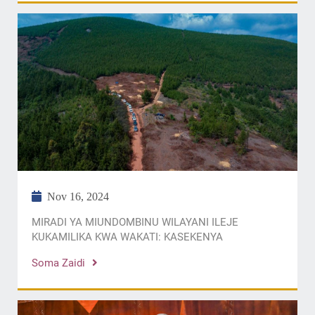
Nov 16, 2024
MIRADI YA MIUNDOMBINU WILAYANI ILEJE
KUKAMILIKA KWA WAKATI: KASEKENYA
Soma Zaidi