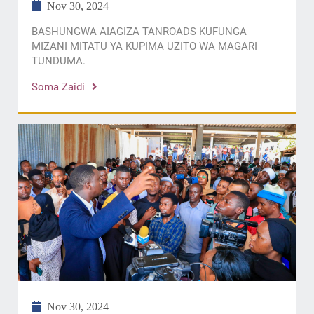
Nov 30, 2024
BASHUNGWA AIAGIZA TANROADS KUFUNGA
MIZANI MITATU YA KUPIMA UZITO WA MAGARI
TUNDUMA.
Soma Zaidi
Nov 30, 2024