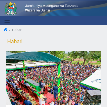
Jamhuri ya Muungano wa Tanzania
Wizara ya Ujenzi
Habari
Habari