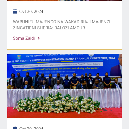
Oct 30, 2024
WABUNIFU MAJENGO NA WAKADIRIAJI MAJENZI
ZINGATIENI SHERIA: BALOZI AMOUR
Soma Zaidi
Oct 29, 2024