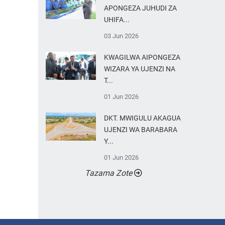
APONGEZA JUHUDI ZA
UHIFA...
03 Jun 2026
KWAGILWA AIPONGEZA
WIZARA YA UJENZI NA
T...
01 Jun 2026
DKT. MWIGULU AKAGUA
UJENZI WA BARABARA
Y...
01 Jun 2026
Tazama Zote