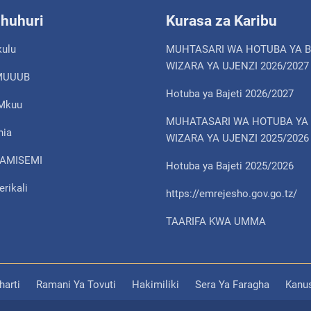
shuhuri
Kurasa za Karibu
kulu
MUHTASARI WA HOTUBA YA B
WIZARA YA UJENZI 2026/2027
- MUUUB
Hotuba ya Bajeti 2026/2027
 Mkuu
MUHATASARI WA HOTUBA YA 
nia
WIZARA YA UJENZI 2025/2026
 TAMISEMI
Hotuba ya Bajeti 2025/2026
erikali
https://emrejesho.gov.go.tz/
TAARIFA KWA UMMA
arti
Ramani Ya Tovuti
Hakimiliki
Sera Ya Faragha
Kanu