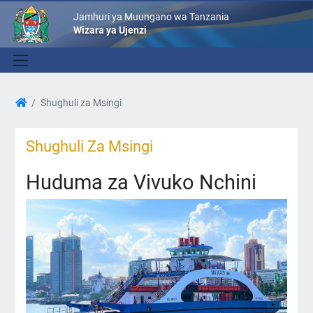
Jamhuri ya Muungano wa Tanzania
Wizara ya Ujenzi
Shughuli za Msingi
Shughuli Za Msingi
Huduma za Vivuko Nchini