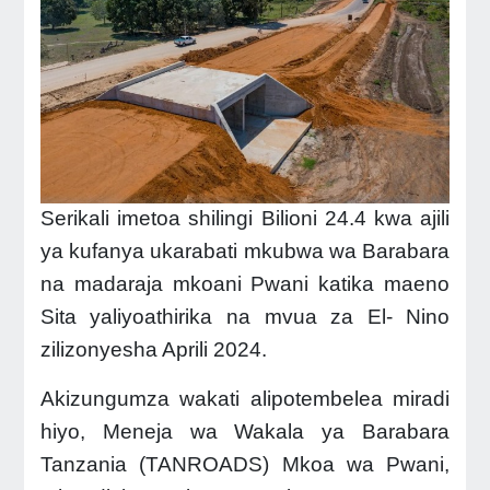
Serikali imetoa shilingi Bilioni 24.4 kwa ajili
ya kufanya ukarabati mkubwa wa Barabara
na madaraja mkoani Pwani katika maeno
Sita yaliyoathirika na mvua za El- Nino
zilizonyesha Aprili 2024.
Akizungumza wakati alipotembelea miradi
hiyo, Meneja wa Wakala ya Barabara
Tanzania (TANROADS) Mkoa wa Pwani,