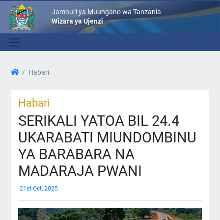
Jamhuri ya Muungano wa Tanzania
Wizara ya Ujenzi
Habari
Habari
SERIKALI YATOA BIL 24.4
UKARABATI MIUNDOMBINU
YA BARABARA NA
MADARAJA PWANI
21st Oct, 2025