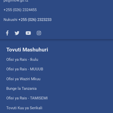
ps@mow.go.tz
+255 (026) 2324455
Nukushi
+255 (026) 2323233
Tovuti Mashuhuri
Ofisi ya Rais - Ikulu
Ofisi ya Rais - MUUUB
Ofisi ya Waziri Mkuu
Bunge la Tanzania
Ofisi ya Rais - TAMISEMI
Tovuti Kuu ya Serikali