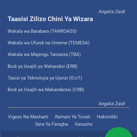
Angalia Zaidi
Taasisi Zilizo Chini Ya Wizara
Wakala wa Barabara (TANROADS)
Wakala wa Ufundi na Umeme (TEMESA)
Wakala wa Majengo Tanzania (TBA)
Bodi ya Usajili ya Wahandisi (ERB)
Tasisi ya Teknolojia ya Ujenzi (ICoT)
Bodi ya Usajili wa Makandarasi (CRB)
Angalia Zaidi
Vigezo Na Masharti
Ramani Ya Tovuti
Hakimiliki
Sera Ya Faragha
Kanusho