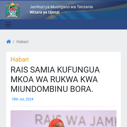
Jamhuri ya Muungano wa Tanzania
Wizara ya Ujenzi
Habari
Habari
RAIS SAMIA KUFUNGUA
MKOA WA RUKWA KWA
MIUNDOMBINU BORA.
18th Jul, 2024