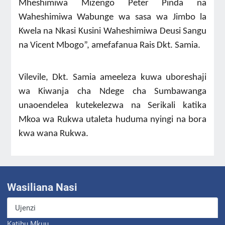
Mheshimiwa Mizengo Peter Pinda na
Waheshimiwa Wabunge wa sasa wa Jimbo la
Kwela na Nkasi Kusini Waheshimiwa Deusi Sangu
na Vicent Mbogo”, amefafanua Rais Dkt. Samia.
Vilevile, Dkt. Samia ameeleza kuwa uboreshaji
wa Kiwanja cha Ndege cha Sumbawanga
unaoendelea kutekelezwa na Serikali katika
Mkoa wa Rukwa utaleta huduma nyingi na bora
kwa wana Rukwa.
Wasiliana Nasi
Ujenzi
Katibu Mkuu