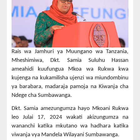
Rais wa Jamhuri ya Muungano wa Tanzania,
Mheshimiwa, Dkt. Samia Suluhu Hassan
ameahidi kuufungua Mkoa wa Rukwa kwa
kujenga na kukamilisha ujenzi wa miundombinu
ya barabara, madaraja pamoja na Kiwanja cha
Ndege cha Sumbawanga.
Dkt. Samia amezungumza hayo Mkoani Rukwa
leo Julai 17, 2024 wakati akizungumza na
wananchi katika mkutano wa hadhara katika
viwanja vya Mandela Wilayani Sumbawanga.