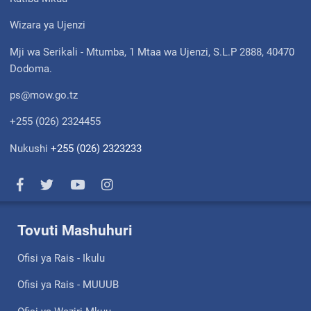
Wizara ya Ujenzi
Mji wa Serikali - Mtumba, 1 Mtaa wa Ujenzi, S.L.P 2888, 40470
Dodoma.
ps@mow.go.tz
+255 (026) 2324455
Nukushi
+255 (026) 2323233
Tovuti Mashuhuri
Ofisi ya Rais - Ikulu
Ofisi ya Rais - MUUUB