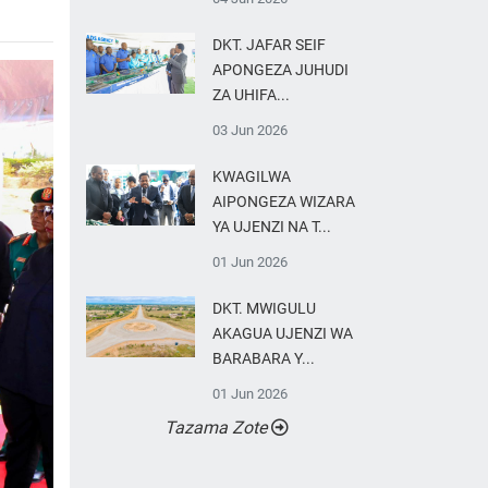
DKT. JAFAR SEIF
APONGEZA JUHUDI
ZA UHIFA...
03 Jun 2026
KWAGILWA
AIPONGEZA WIZARA
YA UJENZI NA T...
01 Jun 2026
DKT. MWIGULU
AKAGUA UJENZI WA
BARABARA Y...
01 Jun 2026
Tazama Zote