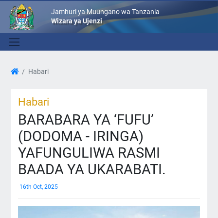
Jamhuri ya Muungano wa Tanzania
Wizara ya Ujenzi
Habari
Habari
BARABARA YA ‘FUFU’
(DODOMA - IRINGA)
YAFUNGULIWA RASMI
BAADA YA UKARABATI.
16th Oct, 2025