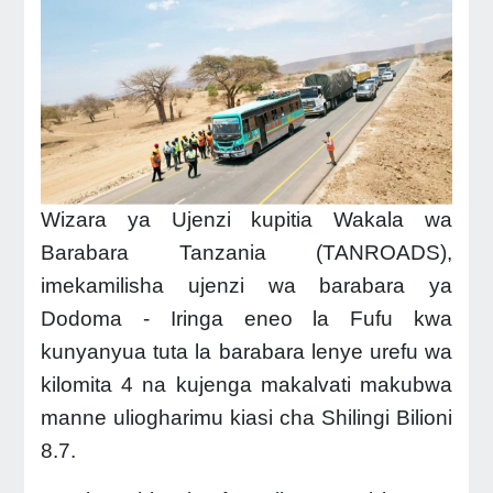
Wizara ya Ujenzi kupitia Wakala wa
Barabara Tanzania (TANROADS),
imekamilisha ujenzi wa barabara ya
Dodoma - Iringa eneo la Fufu kwa
kunyanyua tuta la barabara lenye urefu wa
kilomita 4 na kujenga makalvati makubwa
manne uliogharimu kiasi cha Shilingi Bilioni
8.7.