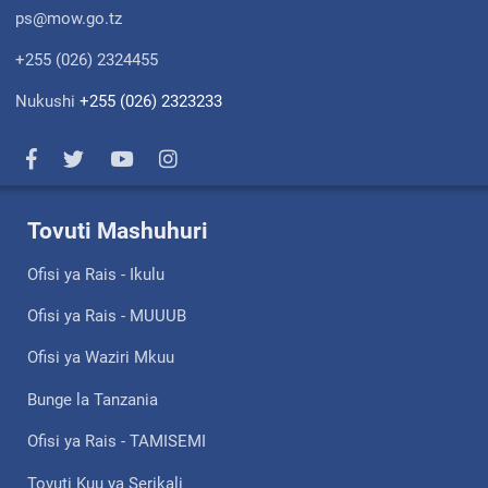
ps@mow.go.tz
+255 (026) 2324455
Nukushi
+255 (026) 2323233
Tovuti Mashuhuri
Ofisi ya Rais - Ikulu
Ofisi ya Rais - MUUUB
Ofisi ya Waziri Mkuu
Bunge la Tanzania
Ofisi ya Rais - TAMISEMI
Tovuti Kuu ya Serikali