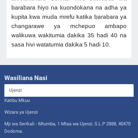
barabara hiyo na kuondokana na adha ya
kupita kwa muda mrefu katika barabara ya
changarawe ya mchepuo ambapo
walikuwa wakitumia dakika 35 hadi 40 na
sasa hivi watatumia dakika 5 hadi 10.
Wasiliana Nasi
Ujenzi
Katibu Mkuu
Wizara ya Ujenzi
Mji wa Serikali - Mtumba, 1 Mtaa wa Ujenzi, S.L.P 2888, 40470
Dodoma.