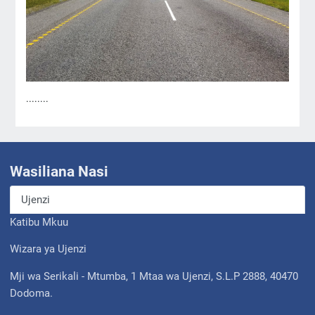
........
Wasiliana Nasi
Ujenzi
Katibu Mkuu
Wizara ya Ujenzi
Mji wa Serikali - Mtumba, 1 Mtaa wa Ujenzi, S.L.P 2888, 40470
Dodoma.