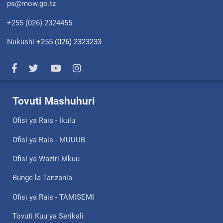
ps@mow.go.tz
+255 (026) 2324455
Nukushi
+255 (026) 2323233
Tovuti Mashuhuri
Ofisi ya Rais - Ikulu
Ofisi ya Rais - MUUUB
Ofisi ya Waziri Mkuu
Bunge la Tanzania
Ofisi ya Rais - TAMISEMI
Tovuti Kuu ya Serikali